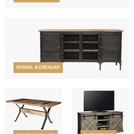
KONSOL & DRESUAR