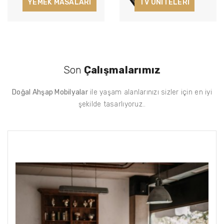
YEMEK MASALARI
TV ÜNİTELERİ
Son
Çalışmalarımız
Doğal Ahşap Mobilyalar
ile yaşam alanlarınızı sizler için en iyi
şekilde tasarlıyoruz..