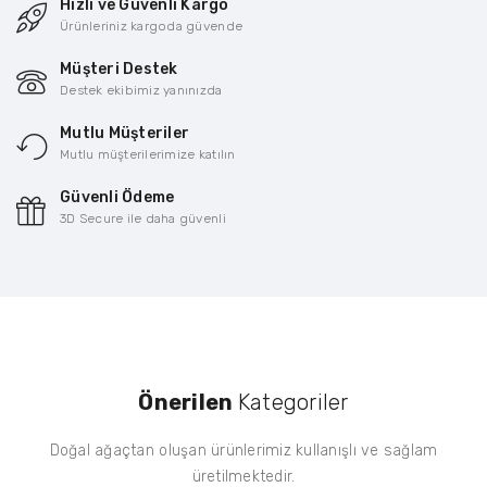
Hızlı ve Güvenli Kargo
Ürünleriniz kargoda güvende
Müşteri Destek
Destek ekibimiz yanınızda
Mutlu Müşteriler
Mutlu müşterilerimize katılın
Güvenli Ödeme
3D Secure ile daha güvenli
Önerilen
Kategoriler
Doğal ağaçtan oluşan ürünlerimiz kullanışlı ve sağlam
üretilmektedir.