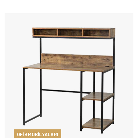
OFİS MOBİLYALARI