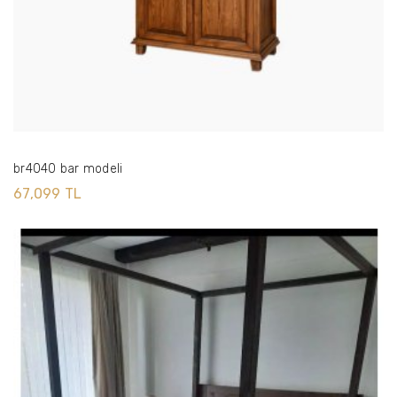
br4040 bar modeli
67,099 TL