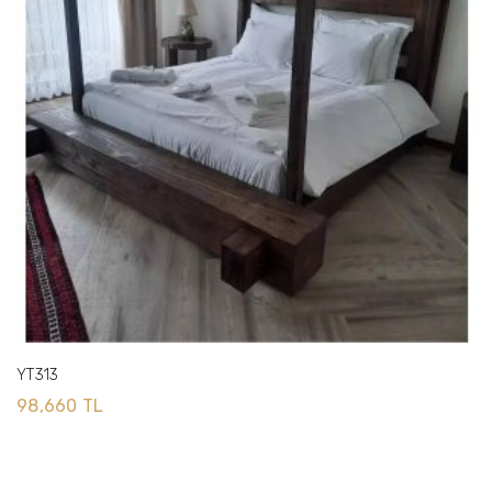
YT313
98,660 TL