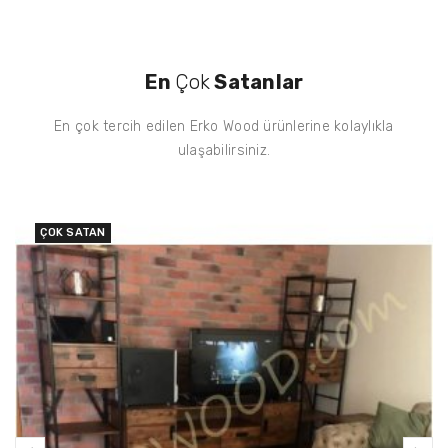
En
Çok
Satanlar
En çok tercih edilen Erko Wood ürünlerine kolaylıkla
ulaşabilirsiniz.
ÇOK SATAN