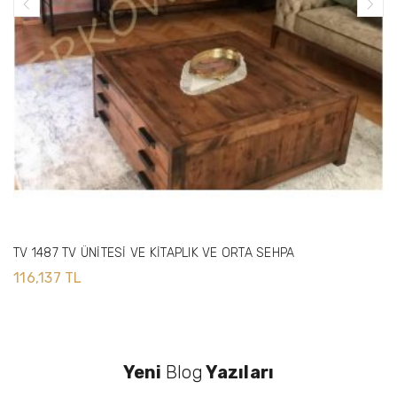
TV 1487 TV ÜNİTESİ VE KİTAPLIK VE ORTA SEHPA
116,137 TL
Yeni
Blog
Yazıları