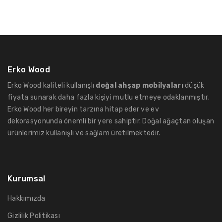
Erko Wood
Erko Wood kaliteli kullanışlı
doğal ahşap mobilyaları
düşük
fiyata sunarak daha fazla kişiyi mutlu etmeye odaklanmıştır.
Erko Wood her bireyin tarzına hitap eder ve ev
dekorasyonunda önemli bir yere sahiptir. Doğal ağaçtan oluşan
ürünlerimiz kullanışlı ve sağlam üretilmektedir.
Kurumsal
Hakkımızda
Gizlilik Politikası