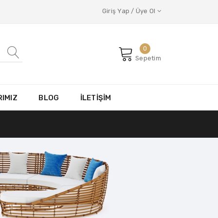
Giriş Yap / Üye Ol
0
Sepetim
IMIZ
BLOG
İLETİŞİM