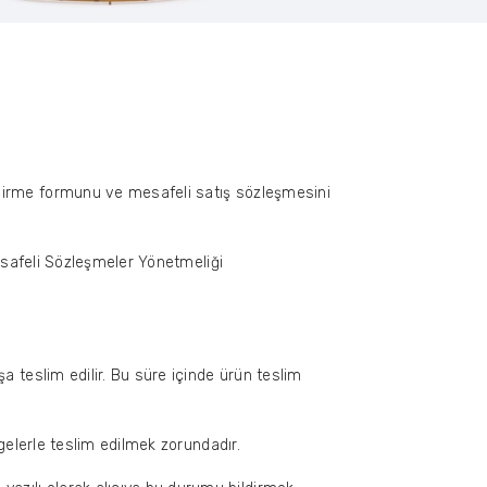
endirme formunu ve mesafeli satış sözleşmesini
 Mesafeli Sözleşmeler Yönetmeliği
a teslim edilir. Bu süre içinde ürün teslim
lgelerle teslim edilmek zorundadır.