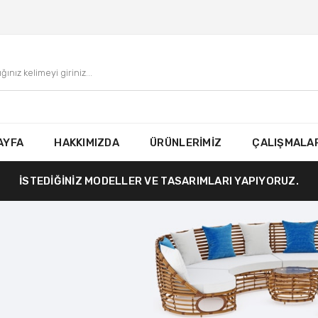
AYFA
HAKKIMIZDA
ÜRÜNLERİMİZ
ÇALIŞMALAR
İSTEDİĞİNİZ MODELLER VE TASARIMLARI YAPIYORUZ.