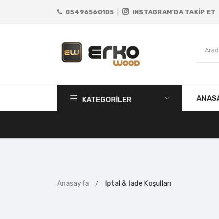
05496560105
|
INSTAGRAM'DA TAKİP ET
ANAS
KATEGORİLER
Anasayfa
İptal & İade Koşulları
/