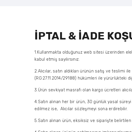
İPTAL & İADE KOŞ
1.Kullanmakta olduğunuz web sitesi üzerinden elek
kabul etmiş sayılırsınız.
2.Alıcılar, satın aldıkları ürünün satış ve teslimi
(RG:27.11.2014/29188) hükümleri ile yürürlükteki di
3.Ürün sevkiyat masrafı olan kargo ücretleri alıcıl
4.Satın alınan her bir ürün, 30 günlük yasal süreyi
edilmez ise, Alıcılar sözleşmeyi sona erdirebilir.
5.Satın alınan ürün, eksiksiz ve siparişte belirtil