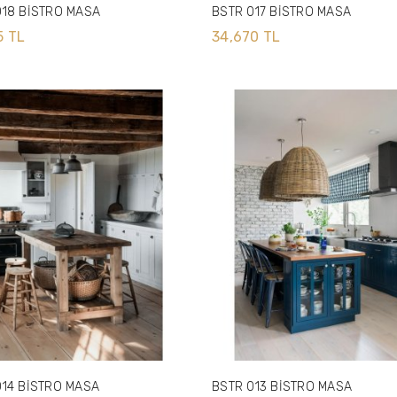
018 BİSTRO MASA
BSTR 017 BİSTRO MASA
5 TL
34,670 TL
014 BİSTRO MASA
BSTR 013 BİSTRO MASA