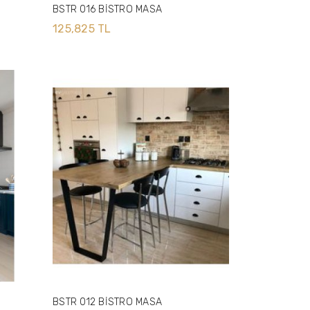
BSTR 016 BİSTRO MASA
125,825 TL
BSTR 012 BİSTRO MASA