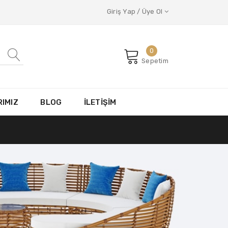
Giriş Yap / Üye Ol
0
Sepetim
IMIZ
BLOG
İLETİŞİM