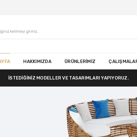
AYFA
HAKKIMIZDA
ÜRÜNLERİMİZ
ÇALIŞMALAR
İSTEDİĞİNİZ MODELLER VE TASARIMLARI YAPIYORUZ.