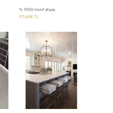
Tv 9000 masıf ahşap
97,668 TL