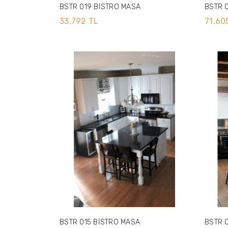
BSTR 019 BİSTRO MASA
BSTR 
33,792 TL
71,60
BSTR 015 BİSTRO MASA
BSTR 