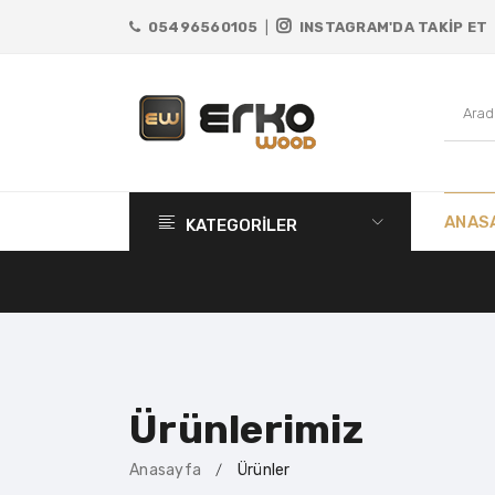
05496560105
|
INSTAGRAM'DA TAKİP ET
ANAS
KATEGORİLER
Ürünlerimiz
Anasayfa
Ürünler
/