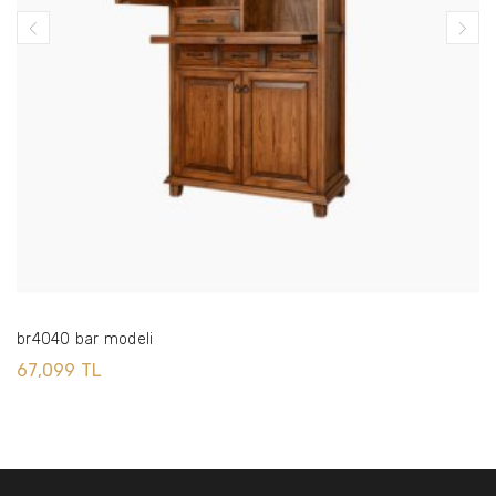
br4040 bar modeli
67,099 TL