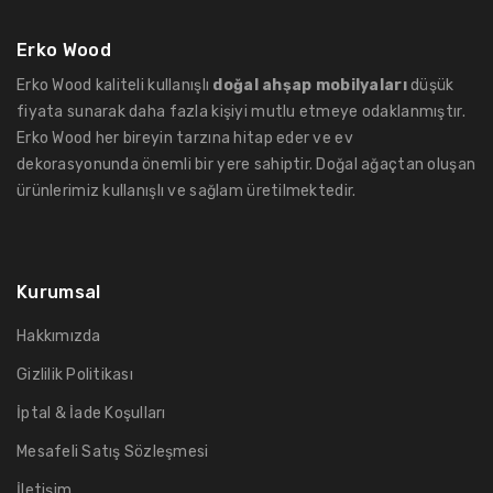
Erko Wood
Erko Wood kaliteli kullanışlı
doğal ahşap mobilyaları
düşük
fiyata sunarak daha fazla kişiyi mutlu etmeye odaklanmıştır.
Erko Wood her bireyin tarzına hitap eder ve ev
dekorasyonunda önemli bir yere sahiptir. Doğal ağaçtan oluşan
ürünlerimiz kullanışlı ve sağlam üretilmektedir.
Kurumsal
Hakkımızda
Gizlilik Politikası
İptal & İade Koşulları
Mesafeli Satış Sözleşmesi
İletişim