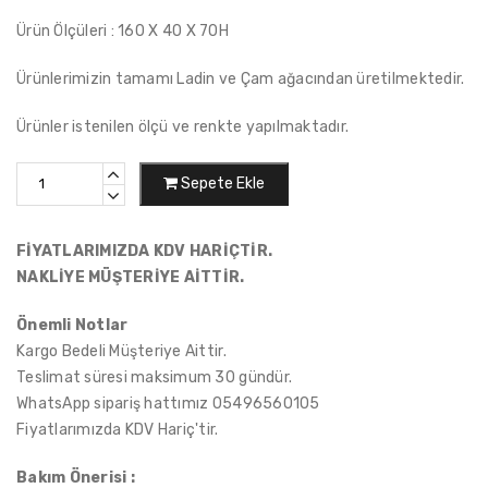
Ürün Ölçüleri : 160 X 40 X 70H
Ürünlerimizin tamamı Ladin ve Çam ağacından üretilmektedir.
Ürünler istenilen ölçü ve renkte yapılmaktadır.
Sepete Ekle
FİYATLARIMIZDA KDV HARİÇTİR.
NAKLİYE MÜŞTERİYE AİTTİR.
Önemli Notlar
Kargo Bedeli Müşteriye Aittir.
Teslimat süresi maksimum 30 gündür.
WhatsApp sipariş hattımız 05496560105
Fiyatlarımızda KDV Hariç'tir.
Bakım Önerisi :