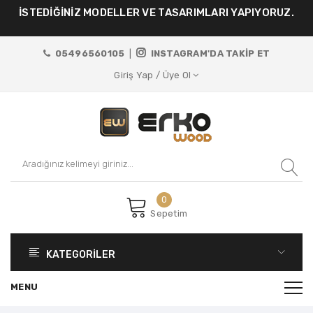
İSTEDİĞİNİZ MODELLER VE TASARIMLARI YAPIYORUZ.
05496560105
|
INSTAGRAM'DA TAKİP ET
Giriş Yap / Üye Ol
0
Sepetim
KATEGORİLER