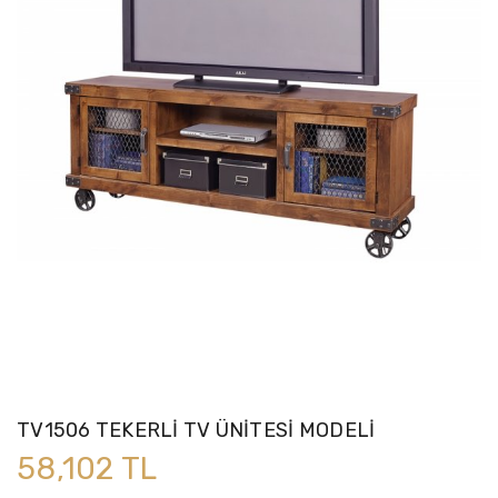
TV1506 TEKERLİ TV ÜNİTESİ MODELİ
58,102 TL