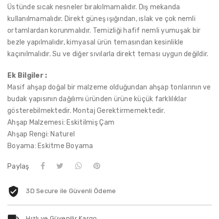
Üstünde sıcak nesneler bırakılmamalıdır. Dış mekanda
kullanılmamalıdır. Direkt güneş ışığından, ıslak ve çok nemli
ortamlardan korunmalıdır. Temizliği hafif nemli yumuşak bir
bezle yapılmalıdır, kimyasal ürün temasından kesinlikle
kaçınılmalıdır. Su ve diğer sıvılarla direkt teması uygun değildir.
Ek Bilgiler :
Masif ahşap doğal bir malzeme olduğundan ahşap tonlarının ve
budak yapısının dağılımı üründen ürüne küçük farklılıklar
gösterebilmektedir. Montaj Gerektirmemektedir.
Ahşap Malzemesi: Eskitilmiş Çam
Ahşap Rengi: Naturel
Boyama: Eskitme Boyama
Paylaş
3D Secure ile Güvenli Ödeme
Hızlı ve Güvenilir Kargo