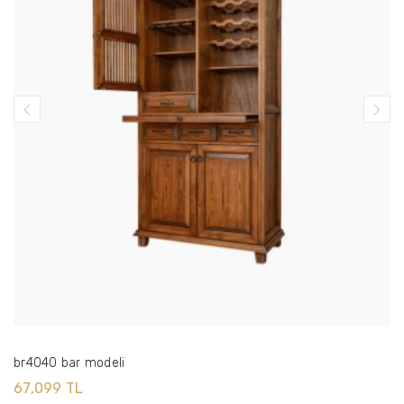
br4040 bar modeli
67,099 TL