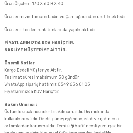
Ürün Ölçüleri : 170 X 60 H X 40
Ürünlerimizin tamamı Ladin ve Çam ağacından üretilmektedir.
Ürünler istenilen renk tonlarında yapılmaktadır.
FİYATLARIMIZDA KDV HARİÇTİR.
NAKLİYE MÜŞTERİYE AİTTİR.
Önemli Notlar
Kargo Bedeli Müşteriye Aittir.
Teslimat süresi maksimum 30 gündür.
WhatsApp sipariş hattımız 0549 656 01 05
Fiyatlarımızda KDV Hariç'tir.
Bakım Önerisi :
Üstünde sıcak nesneler bırakılmamalıdır. Dış mekanda
kullanılmamalıdır. Direkt güneş ışığından, ıslak ve çok nemli
ortamlardan korunmalıdır. Temizliği hafif nemli yumuşak bir