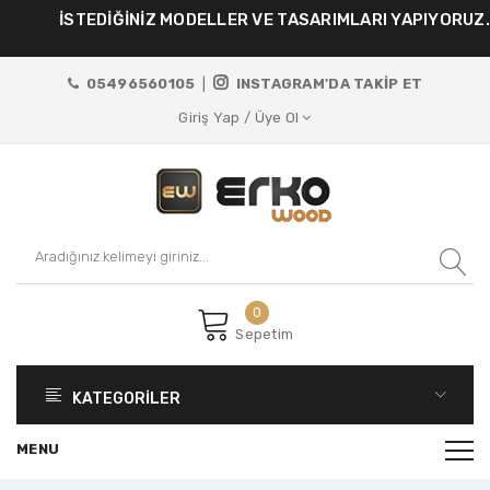
İSTEDİĞİNİZ MODELLER VE TASARIMLARI YAPIYORUZ.
05496560105
|
INSTAGRAM'DA TAKİP ET
Giriş Yap / Üye Ol
0
Sepetim
KATEGORİLER