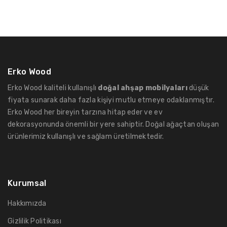
Erko Wood
Erko Wood kaliteli kullanışlı
doğal ahşap mobilyaları
düşük
fiyata sunarak daha fazla kişiyi mutlu etmeye odaklanmıştır.
Erko Wood her bireyin tarzına hitap eder ve ev
dekorasyonunda önemli bir yere sahiptir. Doğal ağaçtan oluşan
ürünlerimiz kullanışlı ve sağlam üretilmektedir.
Kurumsal
Hakkımızda
Gizlilik Politikası