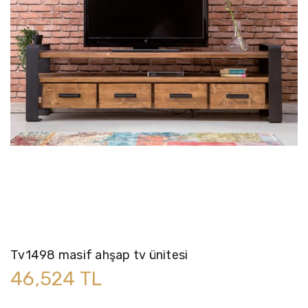
Tv1498 masif ahşap tv ünitesi
46,524 TL