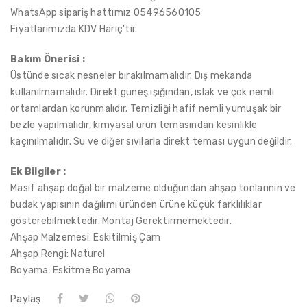
WhatsApp sipariş hattımız 05496560105
Fiyatlarımızda KDV Hariç'tir.
Bakım Önerisi :
Üstünde sıcak nesneler bırakılmamalıdır. Dış mekanda
kullanılmamalıdır. Direkt güneş ışığından, ıslak ve çok nemli
ortamlardan korunmalıdır. Temizliği hafif nemli yumuşak bir
bezle yapılmalıdır, kimyasal ürün temasından kesinlikle
kaçınılmalıdır. Su ve diğer sıvılarla direkt teması uygun değildir.
Ek Bilgiler :
Masif ahşap doğal bir malzeme olduğundan ahşap tonlarının ve
budak yapısının dağılımı üründen ürüne küçük farklılıklar
gösterebilmektedir. Montaj Gerektirmemektedir.
Ahşap Malzemesi: Eskitilmiş Çam
Ahşap Rengi: Naturel
Boyama: Eskitme Boyama
Paylaş