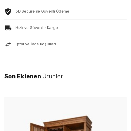
3D Secure ile Güvenli Ödeme
Hızlı ve Güvenilir Kargo
İptal ve İade Koşulları
Son Eklenen
Ürünler