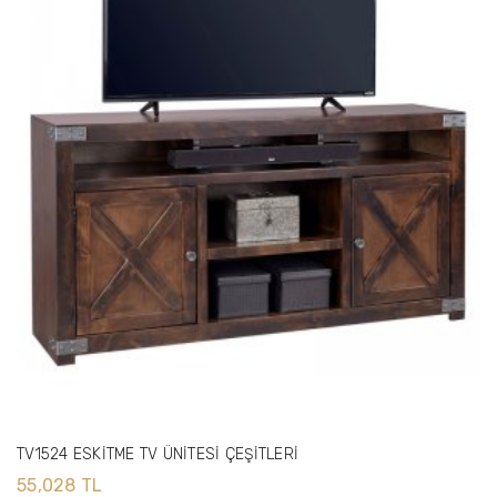
TV1524 ESKİTME TV ÜNİTESİ ÇEŞİTLERİ
55,028 TL