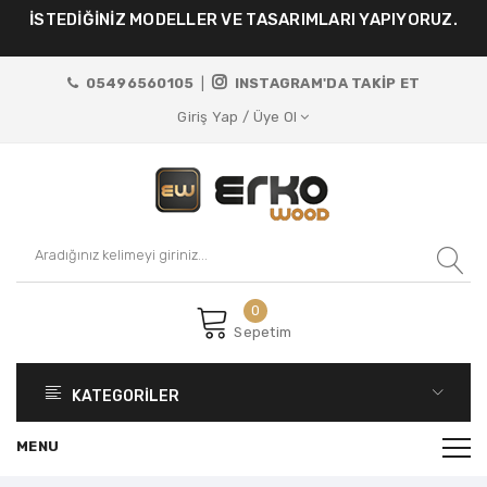
İSTEDİĞİNİZ MODELLER VE TASARIMLARI YAPIYORUZ.
05496560105
|
INSTAGRAM'DA TAKİP ET
Giriş Yap / Üye Ol
0
Sepetim
KATEGORİLER