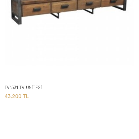
TV1531 TV ÜNİTESİ
43,200 TL