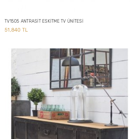
TV1505 ANTRASİT ESKİTME TV ÜNİTESİ
51,840 TL