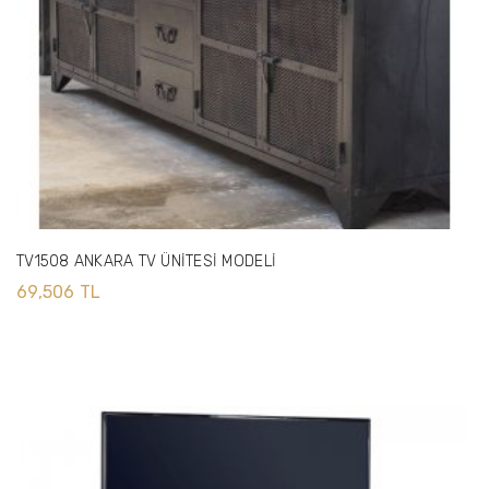
TV1508 ANKARA TV ÜNİTESİ MODELİ
69,506 TL