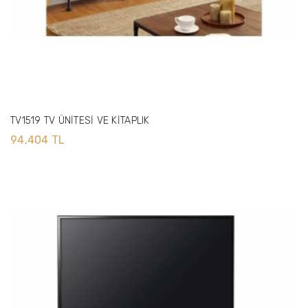
TV1519 TV ÜNİTESİ VE KİTAPLIK
94,404 TL