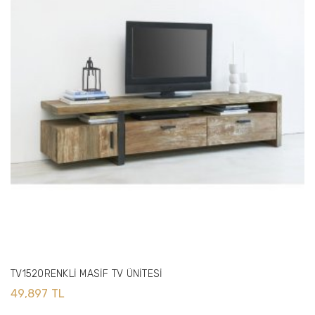
TV1520RENKLİ MASİF TV ÜNİTESİ
49,897 TL