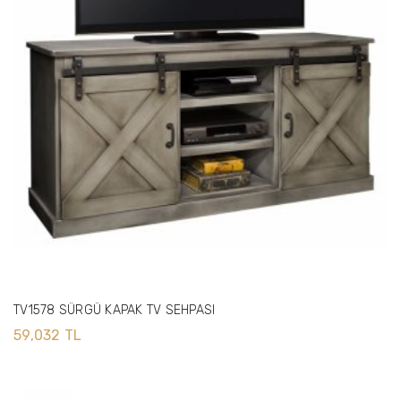
TV1578 SÜRGÜ KAPAK TV SEHPASI
59,032 TL