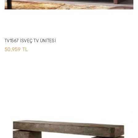
TV1567 İSVEÇ TV ÜNİTESİ
50,959 TL