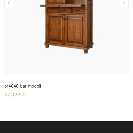
br4040 bar modeli
67,099 TL