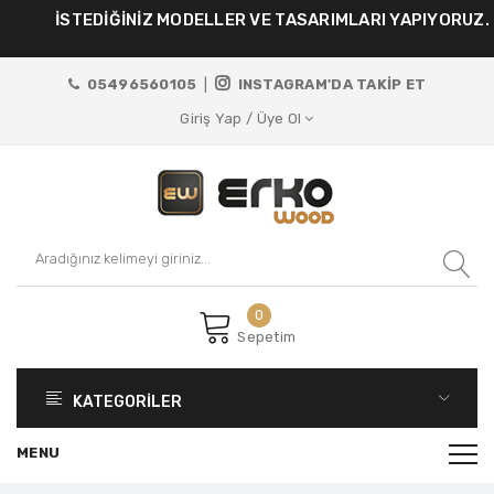
İSTEDİĞİNİZ MODELLER VE TASARIMLARI YAPIYORUZ.
05496560105
|
INSTAGRAM'DA TAKİP ET
Giriş Yap / Üye Ol
0
Sepetim
KATEGORİLER