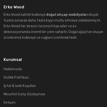
Erko Wood
Erko Wood kaliteli kullanışlı
doğal ahşap mobilyaları
düşük
fiyata sunarak daha fazla kişiyi mutlu etmeye odaklanmıştır.
Erko Wood her bireyin tarzına hitap eder ve ev
dekorasyonunda önemli bir yere sahiptir. Doğal ağaçtan oluşan
ürünlerimiz kullanışlı ve sağlam üretilmektedir.
Kurumsal
Hakkımızda
Gizlilik Politikası
İptal & İade Koşulları
Mesafeli Satış Sözleşmesi
İletişim