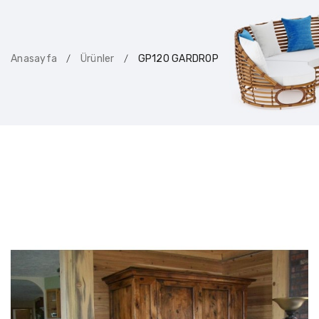
Anasayfa
Ürünler
GP120 GARDROP
/
/