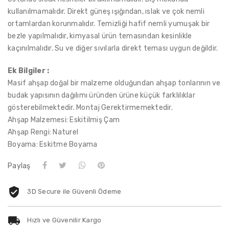
kullanılmamalıdır. Direkt güneş ışığından, ıslak ve çok nemli
ortamlardan korunmalıdır. Temizliği hafif nemli yumuşak bir
bezle yapılmalıdır, kimyasal ürün temasından kesinlikle
kaçınılmalıdır. Su ve diğer sıvılarla direkt teması uygun değildir.
Ek Bilgiler :
Masif ahşap doğal bir malzeme olduğundan ahşap tonlarının ve
budak yapısının dağılımı üründen ürüne küçük farklılıklar
gösterebilmektedir. Montaj Gerektirmemektedir.
Ahşap Malzemesi: Eskitilmiş Çam
Ahşap Rengi: Naturel
Boyama: Eskitme Boyama
Paylaş
3D Secure ile Güvenli Ödeme
Hızlı ve Güvenilir Kargo