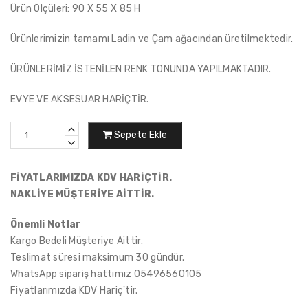
Ürün Ölçüleri: 90 X 55 X 85 H
Ürünlerimizin tamamı Ladin ve Çam ağacından üretilmektedir.
ÜRÜNLERİMİZ İSTENİLEN RENK TONUNDA YAPILMAKTADIR.
EVYE VE AKSESUAR HARİÇTİR.
Sepete Ekle
FİYATLARIMIZDA KDV HARİÇTİR.
NAKLİYE MÜŞTERİYE AİTTİR.
Önemli Notlar
Kargo Bedeli Müşteriye Aittir.
Teslimat süresi maksimum 30 gündür.
WhatsApp sipariş hattımız 05496560105
Fiyatlarımızda KDV Hariç'tir.