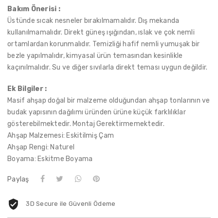
Bakım Önerisi :
Üstünde sıcak nesneler bırakılmamalıdır. Dış mekanda
kullanılmamalıdır. Direkt güneş ışığından, ıslak ve çok nemli
ortamlardan korunmalıdır. Temizliği hafif nemli yumuşak bir
bezle yapılmalıdır, kimyasal ürün temasından kesinlikle
kaçınılmalıdır. Su ve diğer sıvılarla direkt teması uygun değildir.
Ek Bilgiler :
Masif ahşap doğal bir malzeme olduğundan ahşap tonlarının ve
budak yapısının dağılımı üründen ürüne küçük farklılıklar
gösterebilmektedir. Montaj Gerektirmemektedir.
Ahşap Malzemesi: Eskitilmiş Çam
Ahşap Rengi: Naturel
Boyama: Eskitme Boyama
Paylaş
3D Secure ile Güvenli Ödeme