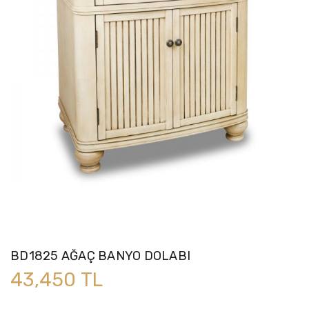
BD1825 AĞAÇ BANYO DOLABI
43,450 TL