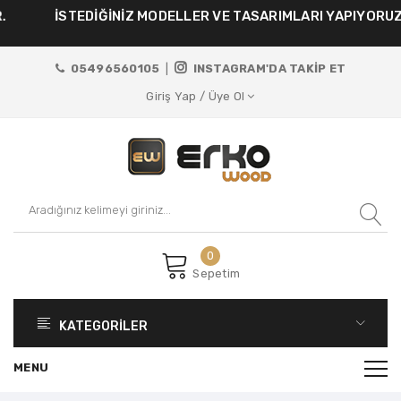
İSTEDİĞİNİZ MODELLER VE TASARIMLARI YAPIYORUZ.
05496560105
|
INSTAGRAM'DA TAKİP ET
Giriş Yap / Üye Ol
0
Sepetim
KATEGORİLER