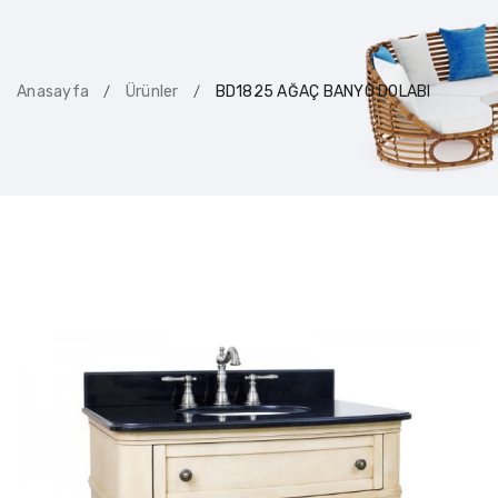
Anasayfa
Ürünler
BD1825 AĞAÇ BANYO DOLABI
/
/