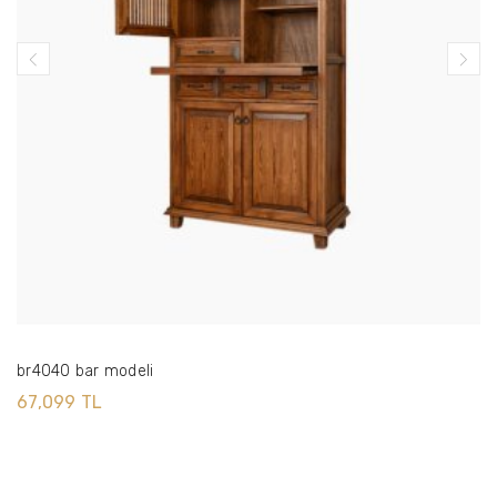
br4040 bar modeli
67,099 TL