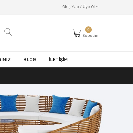
Giriş Yap / Üye Ol
0
Sepetim
IMIZ
BLOG
İLETİŞİM