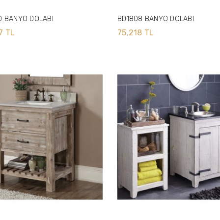
0 BANYO DOLABI
BD1808 BANYO DOLABI
7 TL
75,218 TL