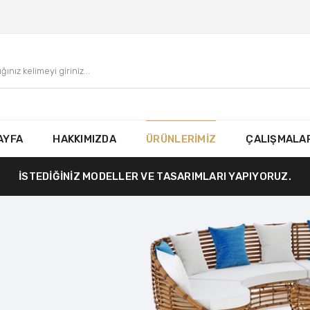
AYFA
HAKKIMIZDA
ÜRÜNLERİMİZ
ÇALIŞMALAR
İSTEDİĞİNİZ MODELLER VE TASARIMLARI YAPIYORUZ.