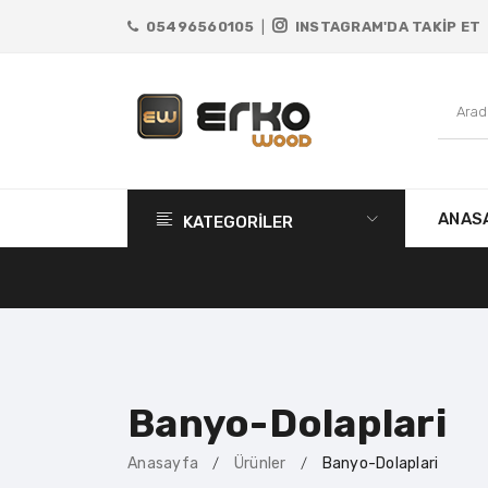
05496560105
|
INSTAGRAM'DA TAKİP ET
ANAS
KATEGORİLER
Banyo-Dolaplari
Anasayfa
Ürünler
Banyo-Dolaplari
/
/