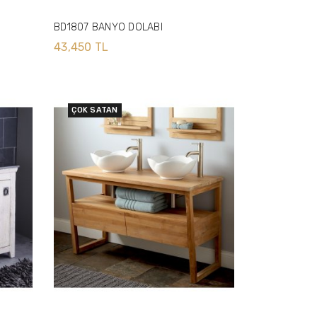
BD1807 BANYO DOLABI
43,450 TL
ÇOK SATAN