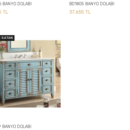
6 BANYO DOLABI
BD1805 BANYO DOLABI
5 TL
37,655 TL
K SATAN
9 BANYO DOLABI